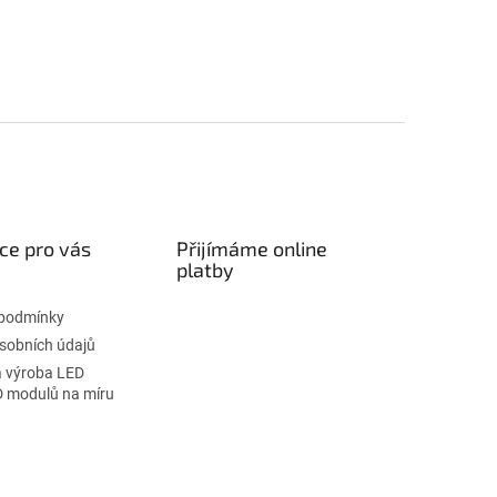
ce pro vás
Přijímáme online
platby
podmínky
sobních údajů
 výroba LED
D modulů na míru