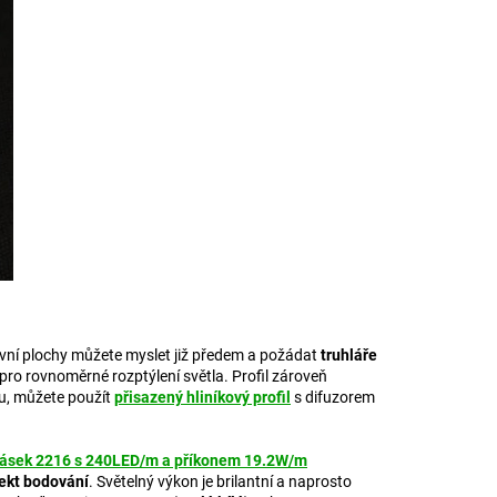
vní plochy můžete myslet již předem a požádat
truhláře
pro rovnoměrné rozptýlení světla. Profil zároveň
ou, můžete použít
přisazený hliníkový profil
s difuzorem
ásek 2216 s 240LED/m a příkonem 19.2W/m
fekt bodování
. Světelný výkon je brilantní a naprosto