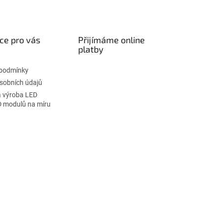
ce pro vás
Přijímáme online
platby
podmínky
sobních údajů
 výroba LED
D modulů na míru