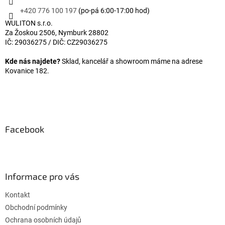
+420 776 100 197
(po-pá 6:00-17:00 hod)
WULITON s.r.o.
Za Žoskou 2506, Nymburk 28802
IČ: 29036275 / DIČ: CZ29036275
Kde nás najdete?
Sklad, kancelář a showroom máme na adrese
Kovanice 182.
Facebook
Informace pro vás
Kontakt
Obchodní podmínky
Ochrana osobních údajů