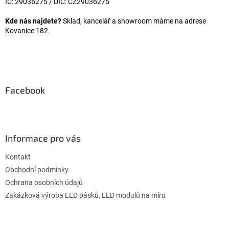
IČ: 29036275 / DIČ: CZ29036275
Kde nás najdete?
Sklad, kancelář a showroom máme na adrese
Kovanice 182.
Facebook
Informace pro vás
Kontakt
Obchodní podmínky
Ochrana osobních údajů
Zakázková výroba LED pásků, LED modulů na míru