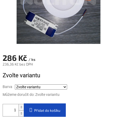
286 Kč
/ ks
236,36 Kč bez DPH
Měrná cena:
Zvolte variantu
Barva
Můžeme doručit do:
Zvolte variantu
Přidat do košíku