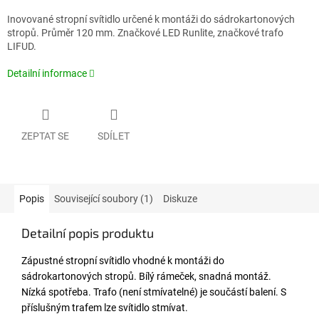
Inovované stropní svítidlo určené k montáži do sádrokartonových
stropů. Průměr 120 mm. Značkové LED Runlite, značkové trafo
LIFUD.
Detailní informace
ZEPTAT SE
SDÍLET
Popis
Související soubory (1)
Diskuze
Detailní popis produktu
Zápustné stropní svítidlo vhodné k montáži do
sádrokartonových stropů. Bílý rámeček, snadná montáž.
Nízká spotřeba. Trafo (není stmívatelné) je součástí balení. S
příslušným trafem lze svítidlo stmívat.