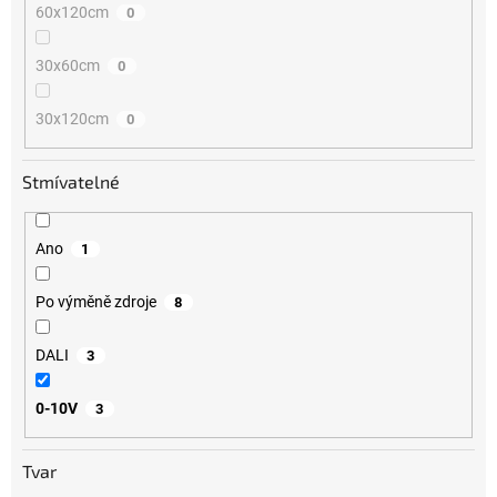
60x120cm
0
30x60cm
0
30x120cm
0
Stmívatelné
Ano
1
Po výměně zdroje
8
DALI
3
0-10V
3
Tvar