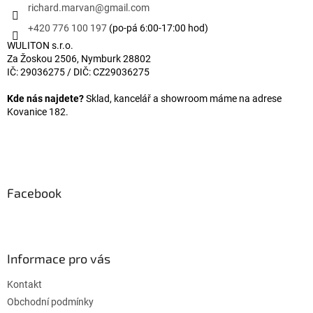
richard.marvan
@
gmail.com
+420 776 100 197
(po-pá 6:00-17:00 hod)
WULITON s.r.o.
Za Žoskou 2506, Nymburk 28802
IČ: 29036275 / DIČ: CZ29036275
Kde nás najdete?
Sklad, kancelář a showroom máme na adrese
Kovanice 182.
Facebook
Informace pro vás
Kontakt
Obchodní podmínky