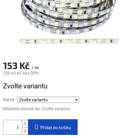
153 Kč
/ m
126,45 Kč bez DPH
Měrná cena:
Zvolte variantu
Barva
Můžeme doručit do:
Zvolte variantu
Přidat do košíku