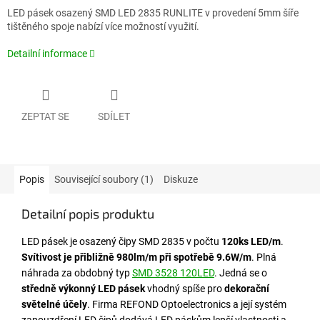
LED pásek osazený SMD LED 2835 RUNLITE v provedení 5mm šíře
tištěného spoje nabízí více možností využití.
Detailní informace
ZEPTAT SE
SDÍLET
Popis
Související soubory (1)
Diskuze
Detailní popis produktu
LED pásek je osazený čipy SMD 2835 v počtu
120ks LED/m
.
Svítivost je přibližně 980lm/m při spotřebě 9.6W/m
. Plná
náhrada za obdobný typ
SMD 3528 120LED
. Jedná se o
středně výkonný LED pásek
vhodný spíše pro
dekorační
světelné účely
. Firma REFOND Optoelectronics a její systém
zapouzdření LED čipů dodává LED páskům lepší vlastnosti a