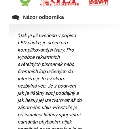
Názor odborníka
"Jak je již uvedeno v popisu
LED pásku, je určen pro
komplikovanější tvary. Pro
výrobce reklamních
světelných písmenek nebo
firemních log určených do
interiéru je to až skoro
nezbytná věc. Je s podivem
jak je tištěný spoj poddajný a
jak hezky jej lze tvarovat až do
záporného úhlu. Přestože je
při instalaci tištěný spoj velmi
namáhán ohýbáním, nijak