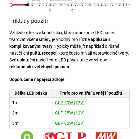
Příklady použití
Vzhledem ke své konstrukci, která umožňuje LED pásek
tvarovat všemi směry, je vhodný pro různé
aplikace s
komplikovanými tvary
. Typicky může jít například o různé
nasvětlení
pultů, recepcí
, které často mívají nepravidelné tvary.
Své uplatnění našel tento LED pásek také ve výrobě
reklamních světelných písmen
.
Doporučené napájecí zdroje
Délka LED pásku
Trafo pro vnitřní a vnější použití
1m
GLP 20W (12V)
3m
GLP 35W (12V)
5m
GLP 60W (12V)