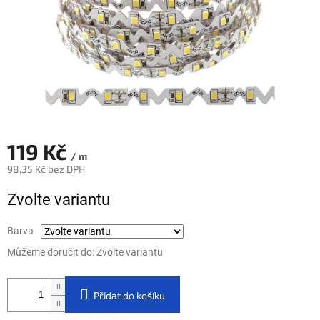
119 Kč
/ m
98,35 Kč bez DPH
Měrná cena:
Zvolte variantu
Barva
Můžeme doručit do:
Zvolte variantu
Přidat do košíku