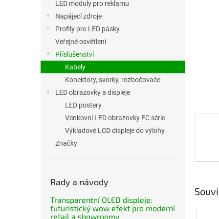
LED moduly pro reklamu
Napájecí zdroje
Profily pro LED pásky
Veřejné osvětlení
Příslušenství
Kabely
Konektory, svorky, rozbočovače
LED obrazovky a displeje
LED postery
Venkovní LED obrazovky FC série
Výkladové LCD displeje do výlohy
Značky
Rady a návody
Souvi
Transparentní OLED displeje:
futuristický wow efekt pro moderní
retail a showroomy