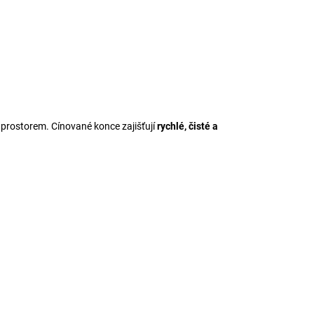
prostorem. Cínované konce zajišťují
rychlé, čisté a