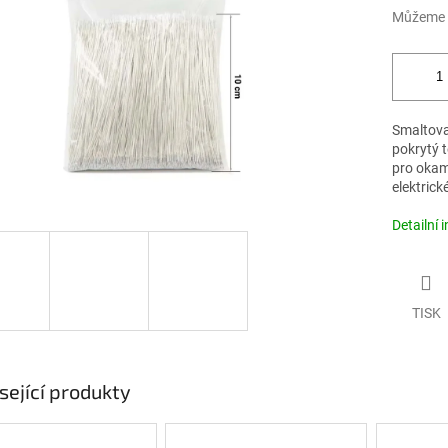
Můžeme d
Smaltova
pokrytý t
pro okamž
elektrick
Detailní 
TISK
sející produkty