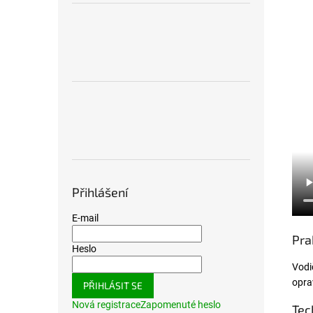
Přihlášení
E-mail
Pra
Heslo
Vodi
opra
PŘIHLÁSIT SE
Nová registrace
Zapomenuté heslo
Tec