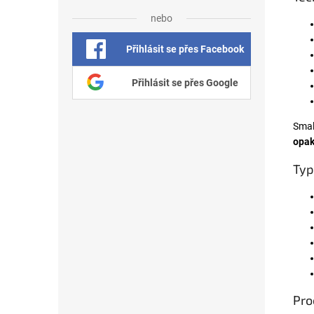
nebo
Přihlásit se přes Facebook
Přihlásit se přes Google
Smal
opak
Typ
Pro