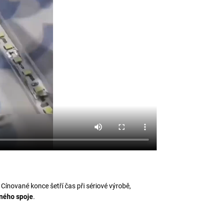
. Cínované konce šetří čas při sériové výrobě,
eného spoje
.