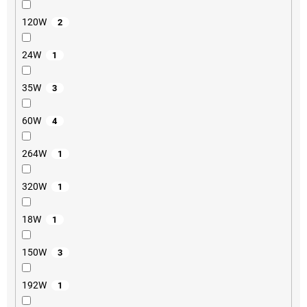
120W
2
24W
1
35W
3
60W
4
264W
1
320W
1
18W
1
150W
3
192W
1