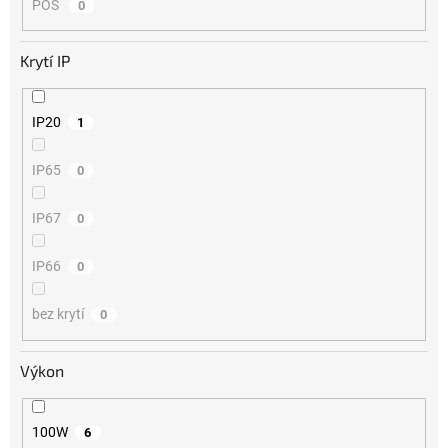
POS
0
Krytí IP
IP20
1
IP65
0
IP67
0
IP66
0
bez krytí
0
Výkon
100W
6