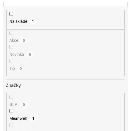
Na skladě
1
Akce
0
Novinka
0
Tip
0
Značky
GLP
0
Meanwell
1