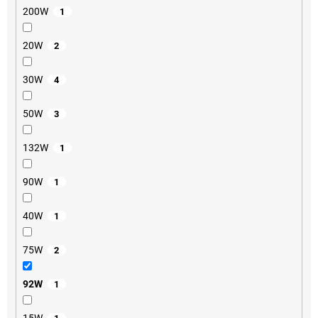
200W
1
20W
2
30W
4
50W
3
132W
1
90W
1
40W
1
75W
2
92W
1
15W