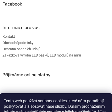
Facebook
Informace pro vás
Kontakt
Obchodní podmínky
Ochrana osobních údajů
Zakázková výroba LED pásků, LED modulů na míru
Přijímáme online platby
Tento web používá soubory cookies, které nám pomáhají
poskytovat a zlepšovat naše služby. Dalším procházením
WULITON
tohoto webu vyjadřujete souhlas s jejich používáním. Více