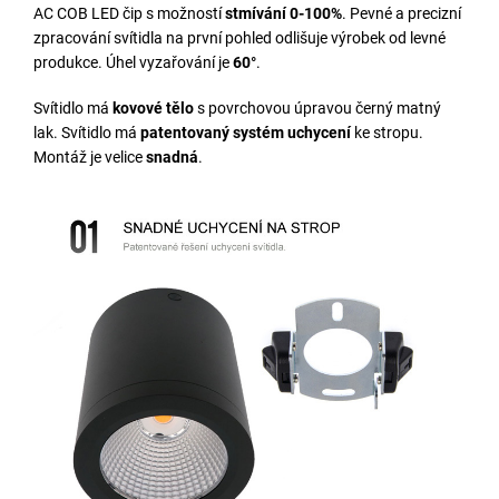
AC COB LED čip s možností
stmívání 0-100%
. Pevné a precizní
zpracování svítidla na první pohled odlišuje výrobek od levné
produkce. Úhel vyzařování je
60°
.
Svítidlo má
kovové tělo
s povrchovou úpravou černý matný
lak. Svítidlo má
patentovaný systém uchycení
ke stropu.
Montáž je velice
snadná
.