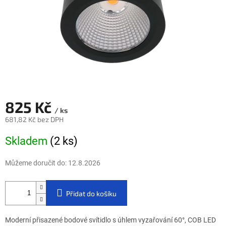
825 Kč
/ ks
681,82 Kč bez DPH
Měrná cena:
Skladem
(2 ks)
Můžeme doručit do:
12.8.2026
Přidat do košíku
Moderní přisazené bodové svítidlo s úhlem vyzařování 60°, COB LED