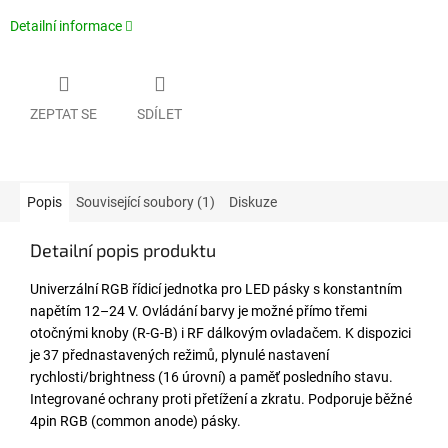
Detailní informace
ZEPTAT SE
SDÍLET
Popis
Související soubory (1)
Diskuze
Detailní popis produktu
Univerzální RGB řídicí jednotka pro LED pásky s konstantním
napětím 12–24 V. Ovládání barvy je možné přímo třemi
otočnými knoby (R-G-B) i RF dálkovým ovladačem. K dispozici
je 37 přednastavených režimů, plynulé nastavení
rychlosti/brightness (16 úrovní) a paměť posledního stavu.
Integrované ochrany proti přetížení a zkratu. Podporuje běžné
4pin RGB (common anode) pásky.