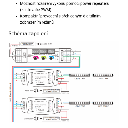
Možnost rozšíření výkonu pomocí power repeateru
(zesilovače PWM)
Kompaktní provedení s přehledným digitálním
zobrazením režimů
Schéma zapojení