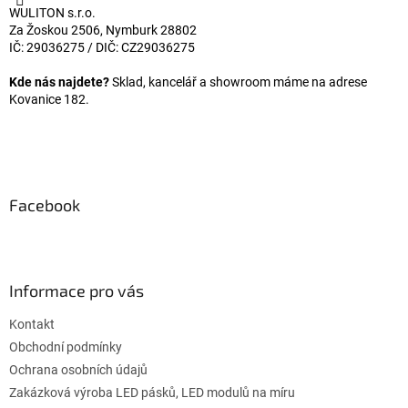
WULITON s.r.o.
Za Žoskou 2506, Nymburk 28802
IČ: 29036275 / DIČ: CZ29036275
Kde nás najdete?
Sklad, kancelář a showroom máme na adrese
Kovanice 182.
Facebook
Informace pro vás
Kontakt
Obchodní podmínky
Ochrana osobních údajů
Zakázková výroba LED pásků, LED modulů na míru