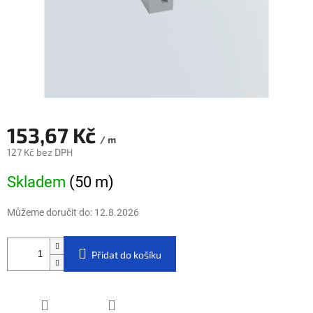
153,67 Kč
/ m
127 Kč bez DPH
Měrná cena:
Skladem
(50 m)
Můžeme doručit do:
12.8.2026
Přidat do košíku