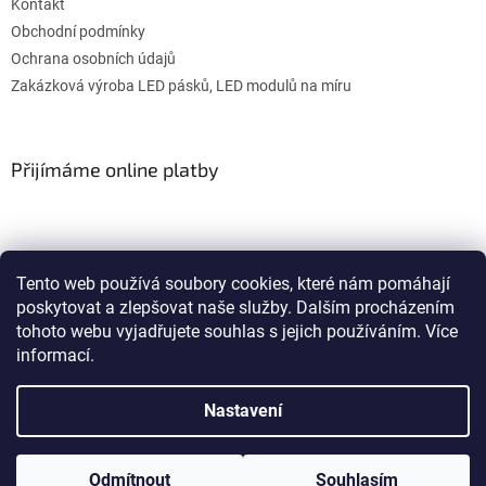
Kontakt
Obchodní podmínky
Ochrana osobních údajů
Zakázková výroba LED pásků, LED modulů na míru
Přijímáme online platby
Tento web používá soubory cookies, které nám pomáhají
poskytovat a zlepšovat naše služby. Dalším procházením
WULITON
tohoto webu vyjadřujete souhlas s jejich používáním. Více
informací.
Nastavení
Vytvořil Shoptet
Odmítnout
Souhlasím
Copyright 2026
LEDKÁRNA.cz
. Všechna práva vyhrazena.