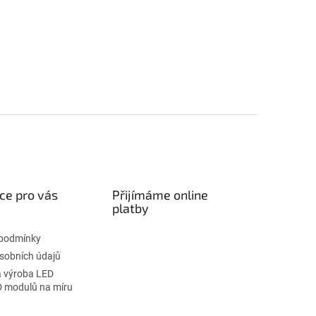
ce pro vás
Přijímáme online
platby
podmínky
sobních údajů
 výroba LED
D modulů na míru