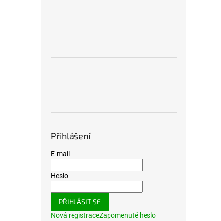
Přihlášení
E-mail
Heslo
PŘIHLÁSIT SE
Nová registrace
Zapomenuté heslo