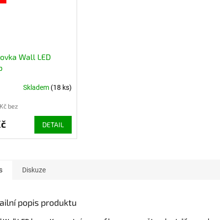
ovka Wall LED
p
Skladem
(18 ks)
 Kč bez
Kč
DETAIL
s
Diskuze
ailní popis produktu