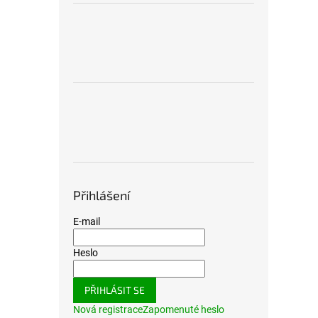
Přihlášení
E-mail
Heslo
PŘIHLÁSIT SE
Nová registrace
Zapomenuté heslo