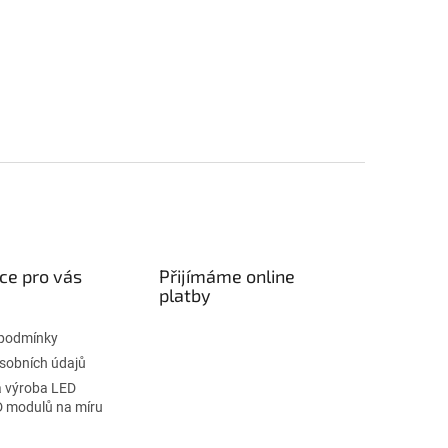
ce pro vás
Přijímáme online
platby
podmínky
sobních údajů
 výroba LED
D modulů na míru