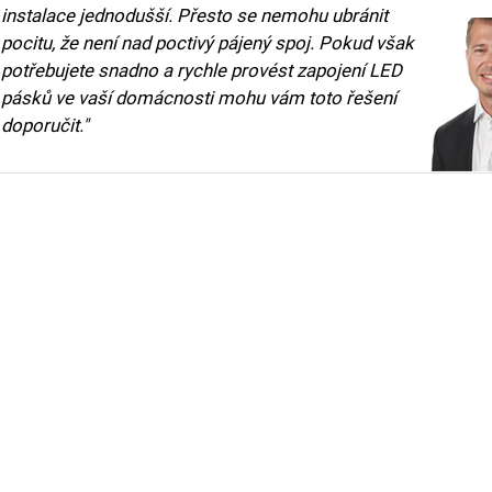
instalace jednodušší. Přesto se nemohu ubránit
pocitu, že není nad poctivý pájený spoj. Pokud však
potřebujete snadno a rychle provést zapojení LED
pásků ve vaší domácnosti mohu vám toto řešení
doporučit."