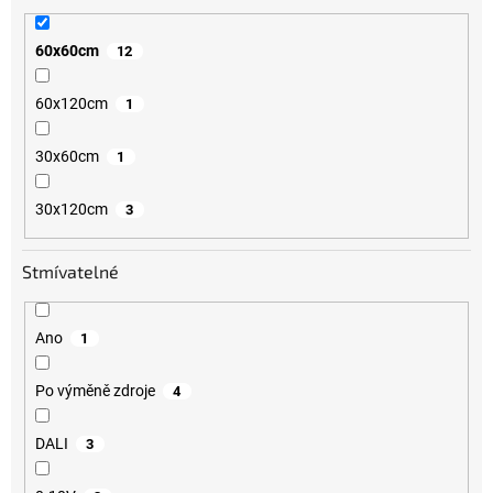
60x60cm
12
60x120cm
1
30x60cm
1
30x120cm
3
Stmívatelné
Ano
1
Po výměně zdroje
4
DALI
3