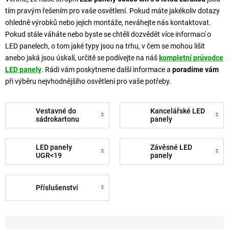
tím pravým řešením pro vaše osvětlení. Pokud máte jakékoliv dotazy
ohledně výrobků nebo jejich montáže, neváhejte nás kontaktovat.
Pokud stále váháte nebo byste se chtěli dozvědět více informací o
LED panelech, o tom jaké typy jsou na trhu, v čem se mohou lišit
anebo jaká jsou úskalí, určitě se podívejte na náš
kompletní průvodce
LED panely
. Rádi vám poskytneme další informace a
poradíme vám
při výběru nejvhodnějšího osvětlení pro vaše potřeby.
Vestavné do
Kancelářské LED
sádrokartonu
panely
LED panely
Závěsné LED
UGR<19
panely
Příslušenství
Řazení produktů