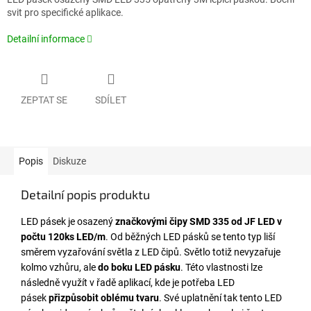
svit pro specifické aplikace.
Detailní informace
ZEPTAT SE
SDÍLET
Popis
Diskuze
Detailní popis produktu
LED pásek je osazený
značkovými čipy SMD 335 od JF LED v
počtu 120ks LED/m
. Od běžných LED pásků se tento typ liší
směrem vyzařování světla z LED čipů. Světlo totiž nevyzařuje
kolmo vzhůru, ale
do boku LED pásku
. Této vlastnosti lze
následně využít v řadě aplikací, kde je potřeba LED
pásek
přizpůsobit oblému tvaru
. Své uplatnění tak tento LED