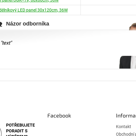
élníkový LED panel 30x120cm, 36W
Názor odborníka
"text"
Facebook
Informa
POTŘEBUJETE
Kontakt
PORADIT S
Obchodní 