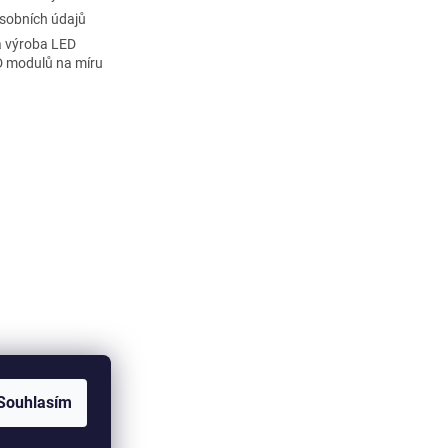
sobních údajů
 výroba LED
D modulů na míru
Souhlasím