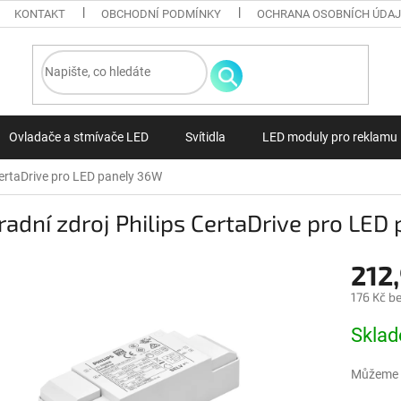
KONTAKT
OBCHODNÍ PODMÍNKY
OCHRANA OSOBNÍCH ÚDA
Ovladače a stmívače LED
Svítidla
LED moduly pro reklamu
CertaDrive pro LED panely 36W
adní zdroj Philips CertaDrive pro LED
212
176 Kč b
Měrná ce
Skla
Můžeme d