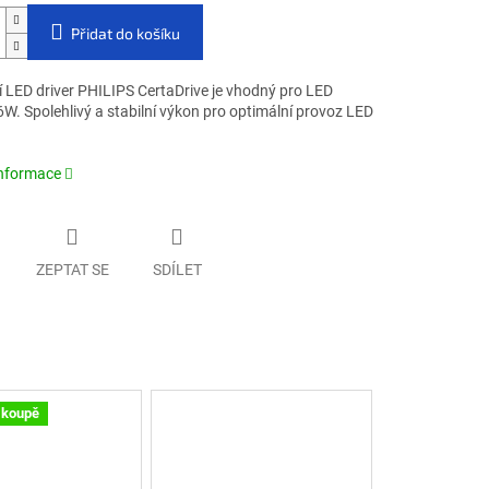
Přidat do košíku
 LED driver PHILIPS CertaDrive je vhodný pro LED
W. Spolehlivý a stabilní výkon pro optimální provoz LED
informace
ZEPTAT SE
SDÍLET
 koupě