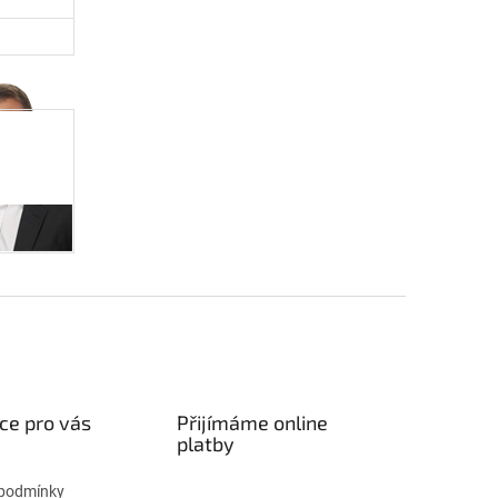
ce pro vás
Přijímáme online
platby
podmínky