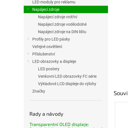
LED moduly pro reklamu
Napájecí zdroje
Napájecí zdroje vnitřní
Napájecí zdroje voděodolné
Napájecí zdroje na DIN lištu
Profily pro LED pásky
Veřejné osvětlení
Příslušenství
LED obrazovky a displeje
LED postery
Venkovní LED obrazovky FC série
Výkladové LCD displeje do výlohy
Značky
Souvi
Rady a návody
Transparentní OLED displeje: