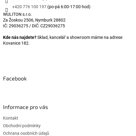
+420 776 100 197
(po-pá 6:00-17:00 hod)
WULITON s.r.o.
Za Žoskou 2506, Nymburk 28802
IČ: 29036275 / DIČ: CZ29036275
Kde nás najdete?
Sklad, kancelář a showroom máme na adrese
Kovanice 182.
Facebook
Informace pro vás
Kontakt
Obchodní podmínky
Ochrana osobních údajů