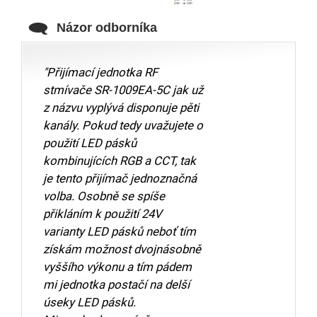
Názor odborníka
"Přijímací jednotka RF
stmívače SR-1009EA-5C jak už
z názvu vyplývá disponuje pěti
kanály. Pokud tedy uvažujete o
použití LED pásků
kombinujících RGB a CCT, tak
je tento přijímač jednoznačná
volba. Osobně se spíše
přikláním k použití 24V
varianty LED pásků neboť tím
získám možnost dvojnásobně
vyššího výkonu a tím pádem
mi jednotka postačí na delší
úseky LED pásků.